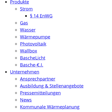
Produkte
Strom
§ 14 EnWG
Gas
Wasser
Wärmepumpe
Photovoltaik
Wallbox
BascheLicht
Basche-€.I.
Unternehmen
Ansprechpartner
Ausbildung & Stellenangebote
Pressemitteilungen
News
Kommunale Wärmeplanung