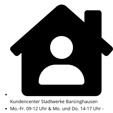
Zum
Inhalt
springen
Kundencenter Stadtwerke Barsinghausen
Mo.-Fr. 09-12 Uhr & Mo. und Do. 14-17 Uhr -